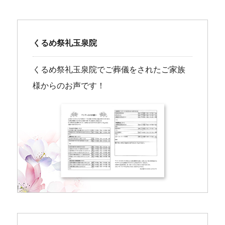
くるめ祭礼玉泉院
くるめ祭礼玉泉院でご葬儀をされたご家族
様からのお声です！