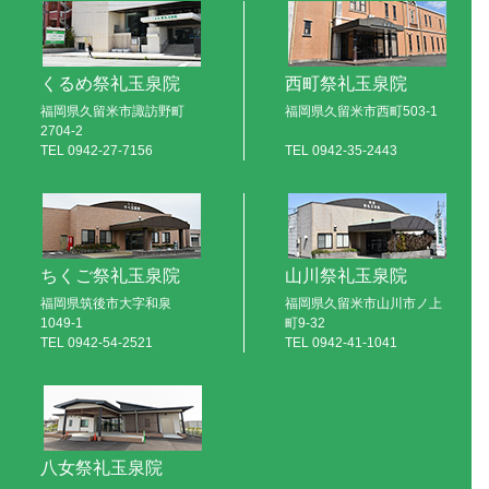
くるめ祭礼玉泉院
西町祭礼玉泉院
福岡県久留米市諏訪野町
福岡県久留米市西町503-1
2704-2
TEL
0942-27-7156
TEL
0942-35-2443
ちくご祭礼玉泉院
山川祭礼玉泉院
福岡県筑後市大字和泉
福岡県久留米市山川市ノ上
1049-1
町9-32
TEL
0942-54-2521
TEL
0942-41-1041
八女祭礼玉泉院