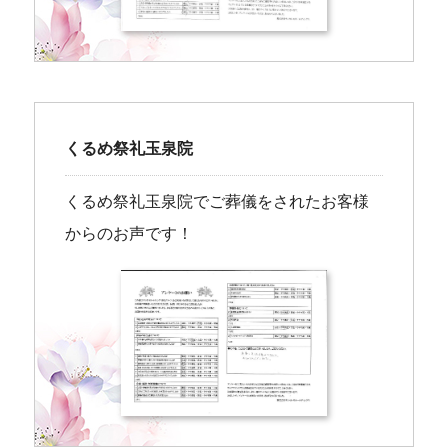
くるめ祭礼玉泉院
くるめ祭礼玉泉院でご葬儀をされたお客様
からのお声です！