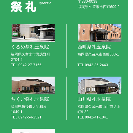
〒830-0038
福岡県久留米市西町609-2
くるめ祭礼玉泉院
西町祭礼玉泉院
福岡県久留米市諏訪野町
福岡県久留米市西町503-1
2704-2
TEL
0942-27-7156
TEL
0942-35-2443
ちくご祭礼玉泉院
山川祭礼玉泉院
福岡県筑後市大字和泉
福岡県久留米市山川市ノ上
1049-1
町9-32
TEL
0942-54-2521
TEL
0942-41-1041