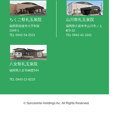
ちくご祭礼玉泉院
山川祭礼玉泉院
福岡県筑後市大字和泉
福岡県久留米市山川市ノ上
1049-1
町9-32
TEL
0942-54-2521
TEL
0942-41-1041
八女祭礼玉泉院
福岡県八女市納楚544
TEL
0943-22-8225
© Sunceremo Holdings Inc. All Rights Reserved.