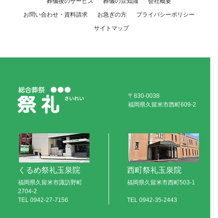
葬儀後のサービス
葬儀の豆知識
会社概要
お問い合わせ・資料請求
お急ぎの方
プライバシーポリシー
サイトマップ
〒830-0038
福岡県久留米市西町609-2
くるめ祭礼玉泉院
西町祭礼玉泉院
福岡県久留米市諏訪野町
福岡県久留米市西町503-1
2704-2
TEL
0942-27-7156
TEL
0942-35-2443