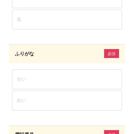
ふりがな
必須