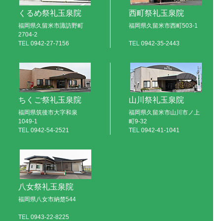
くるめ祭礼玉泉院
西町祭礼玉泉院
福岡県久留米市諏訪野町
福岡県久留米市西町503-1
2704-2
TEL
0942-27-7156
TEL
0942-35-2443
ちくご祭礼玉泉院
山川祭礼玉泉院
福岡県筑後市大字和泉
福岡県久留米市山川市ノ上
1049-1
町9-32
TEL
0942-54-2521
TEL
0942-41-1041
八女祭礼玉泉院
福岡県八女市納楚544
TEL
0943-22-8225