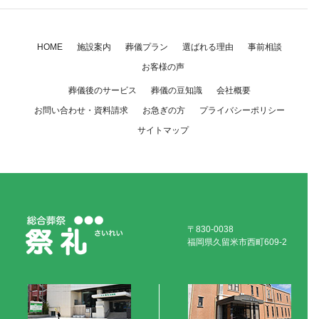
施設案内
葬儀プラン
選ばれる理由
事前相談
HOME
お客様の声
葬儀後のサービス
葬儀の豆知識
会社概要
お問い合わせ・資料請求
お急ぎの方
プライバシーポリシー
サイトマップ
〒830-0038
福岡県久留米市西町609-2