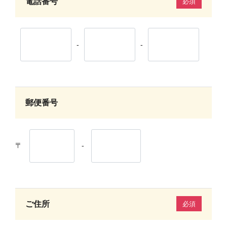
電話番号
必須
-
-
郵便番号
〒
-
ご住所
必須